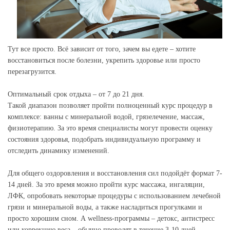
Тут все просто. Всё зависит от того, зачем вы едете – хотите
восстановиться после болезни, укрепить здоровье или просто
перезагрузится.
Оптимальный срок отдыха – от 7 до 21 дня.
Такой диапазон позволяет пройти полноценный курс процедур в
комплексе: ванны с минеральной водой, грязелечение, массаж,
физиотерапию. За это время специалисты могут провести оценку
состояния здоровья, подобрать индивидуальную программу и
отследить динамику изменений.
Для общего оздоровления и восстановления сил подойдёт формат 7-
14 дней. За это время можно пройти курс массажа, ингаляции,
ЛФК, опробовать некоторые процедуры с использованием лечебной
грязи и минеральной воды, а также насладиться прогулками и
просто хорошим сном. А wellness-программы – детокс, антистресс
или коррекцию веса – обычно проводят в течение 3-10 дней.