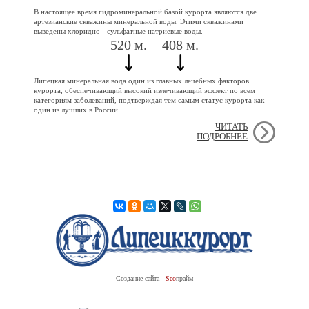
В настоящее время гидроминеральной базой курорта являются две
артезианские скважины минеральной воды. Этими скважинами
выведены хлоридно - сульфатные натриевые воды.
520 м.
408 м.
Липецкая минеральная вода один из главных лечебных факторов
курорта, обеспечивающий высокий излечивающий эффект по всем
категориям заболеваний, подтверждая тем самым статус курорта как
один из лучших в России.
ЧИТАТЬ
ПОДРОБНЕЕ
Поделиться:
Создание сайта -
Seo
прайм