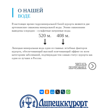
О НАШЕЙ
ВОДЕ
В настоящее время гидроминеральной базой курорта являются две
артезианские скважины минеральной воды. Этими скважинами
выведены хлоридно - сульфатные натриевые воды.
520 м.
408 м.
Липецкая минеральная вода один из главных лечебных факторов
курорта, обеспечивающий высокий излечивающий эффект по всем
категориям заболеваний, подтверждая тем самым статус курорта как
один из лучших в России.
ЧИТАТЬ
ПОДРОБНЕЕ
Поделиться: