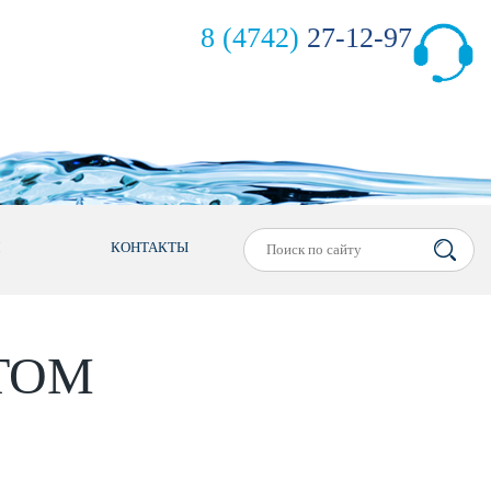
8 (4742)
27-12-97
М
КОНТАКТЫ
ТОМ