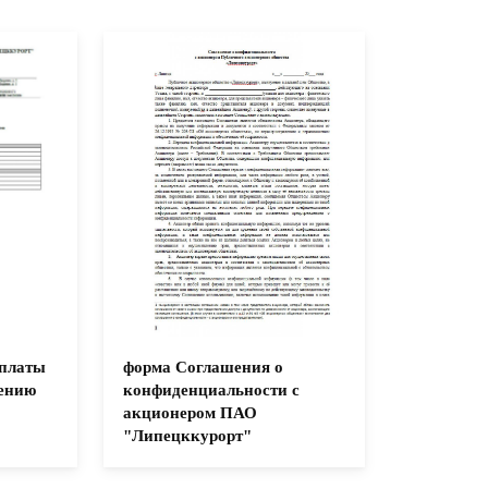
оплаты
форма Соглашения о
лению
конфиденциальности с
акционером ПАО
"Липецккурорт"