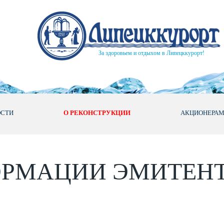
За здоровьем и отдыхом в Липецккурорт!
ОСТИ
О РЕКОНСТРУКЦИИ
АКЦИОНЕРА
ОРМАЦИИ ЭМИТЕН