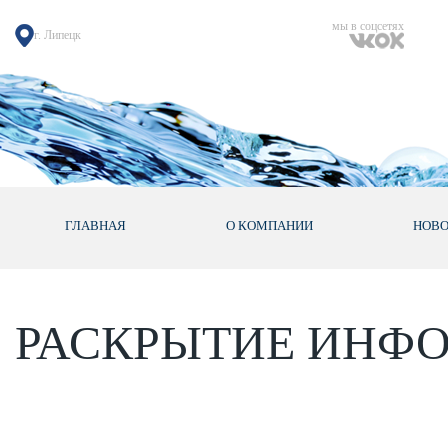
мы в соцсетях
г. Липецк
ГЛАВНАЯ
О КОМПАНИИ
НОВ
РАСКРЫТИЕ ИНФ