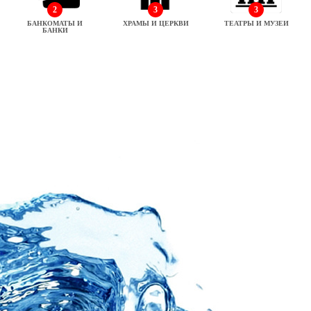
2
3
3
БАНКОМАТЫ И
ХРАМЫ И ЦЕРКВИ
ТЕАТРЫ И МУЗЕИ
БАНКИ