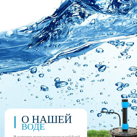
О НАШЕЙ
ВОДЕ
В настоящее время гидроминеральной базой