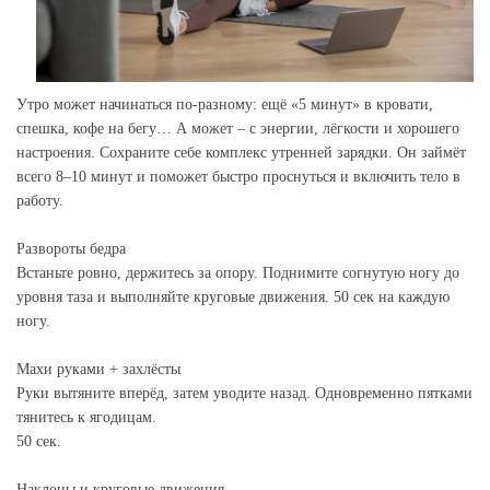
Утро может начинаться по-разному: ещё «5 минут» в кровати,
спешка, кофе на бегу… А может – с энергии, лёгкости и хорошего
настроения. Сохраните себе комплекс утренней зарядки. Он займёт
всего 8–10 минут и поможет быстро проснуться и включить тело в
работу.
Развороты бедра
Встаньте ровно, держитесь за опору. Поднимите согнутую ногу до
уровня таза и выполняйте круговые движения. 50 сек на каждую
ногу.
Махи руками + захлёсты
Руки вытяните вперёд, затем уводите назад. Одновременно пятками
тянитесь к ягодицам.
50 сек.
Наклоны и круговые движения