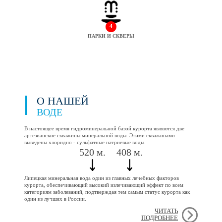
4
ПАРКИ И СКВЕРЫ
О НАШЕЙ
ВОДЕ
В настоящее время гидроминеральной базой курорта являются две
артезианские скважины минеральной воды. Этими скважинами
выведены хлоридно - сульфатные натриевые воды.
520 м.
408 м.
Липецкая минеральная вода один из главных лечебных факторов
курорта, обеспечивающий высокий излечивающий эффект по всем
категориям заболеваний, подтверждая тем самым статус курорта как
один из лучших в России.
ЧИТАТЬ
ПОДРОБНЕЕ