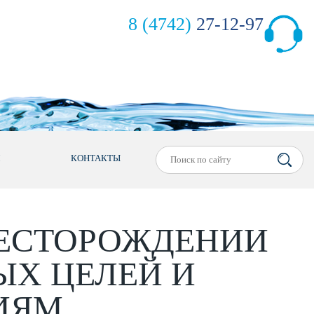
8 (4742)
27-12-97
М
КОНТАКТЫ
МЕСТОРОЖДЕНИИ
ЫХ ЦЕЛЕЙ И
ИЯМ.