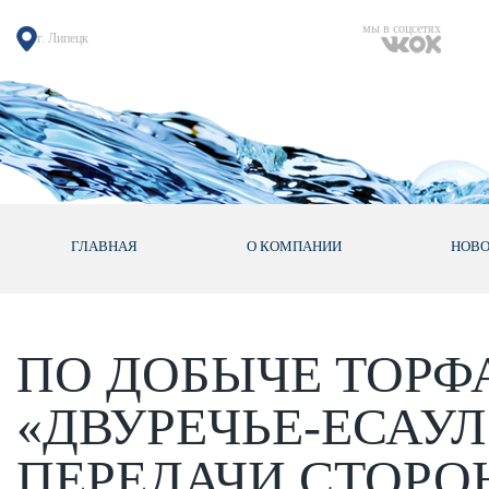
мы в соцсетях
г. Липецк
ГЛАВНАЯ
О КОМПАНИИ
НОВ
ПО ДОБЫЧЕ ТОРФ
«ДВУРЕЧЬЕ-ЕСАУ
ПЕРЕДАЧИ СТОРО