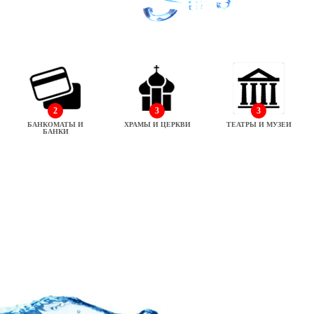
2
3
3
БАНКОМАТЫ И
ХРАМЫ И ЦЕРКВИ
ТЕАТРЫ И МУЗЕИ
БАНКИ