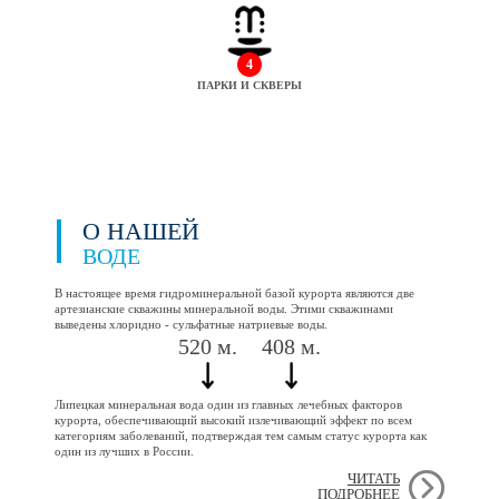
4
ПАРКИ И СКВЕРЫ
О НАШЕЙ
ВОДЕ
В настоящее время гидроминеральной базой курорта являются две
артезианские скважины минеральной воды. Этими скважинами
выведены хлоридно - сульфатные натриевые воды.
520 м.
408 м.
Липецкая минеральная вода один из главных лечебных факторов
курорта, обеспечивающий высокий излечивающий эффект по всем
категориям заболеваний, подтверждая тем самым статус курорта как
один из лучших в России.
ЧИТАТЬ
ПОДРОБНЕЕ